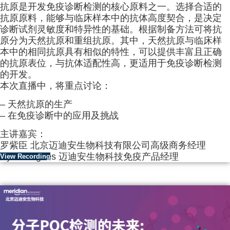
抗原是开发免疫诊断检测的核心原料之一。选择合适的
抗原原料，能够与临床样本中的抗体高度契合，是决定
诊断试剂灵敏度和特异性的基础。根据制备方法可将抗
原分为天然抗原和重组抗原。其中，天然抗原与临床样
本中的相同抗原具有相似的特性，可以提供丰富且正确
的抗原表位，与抗体适配性高，更适用于免疫诊断检测
的开发。
本次直播中，将重点讨论：
– 天然抗原的生产
– 在免疫诊断中的应用及挑战
主讲嘉宾：
罗紫臣 北京迈迪安生物科技有限公司高级商务经理
Ryan Hughes 迈迪安生物科技免疫产品经理
View Recording