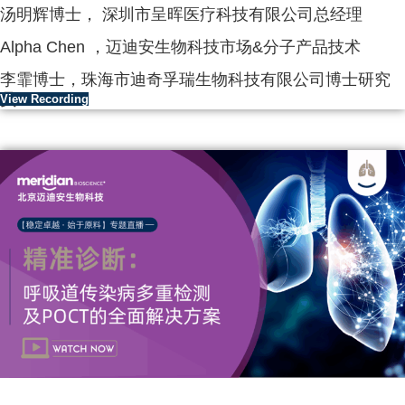
汤明辉博士， 深圳市呈晖医疗科技有限公司总经理
Alpha Chen ，迈迪安生物科技市场&分子产品技术
李霏博士，珠海市迪奇孚瑞生物科技有限公司博士研究
员
View Recording