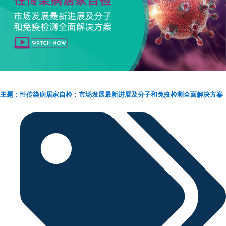
主题：性传染病居家自检：市场发展最新进展及分子和免疫检测全面解决方案