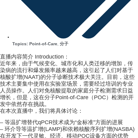
Topics:
Point-of-Care
,
分子
直播内容简介 Introduction：
近年来，由于气候变化、城市化和人类迁移的增加，传
染病的流行和爆发频率越来越高，这引起了人们对基于
核酸扩增(NAAT)的分子诊断技术极大关注。目前，这些
技术主要集中使用在实验室场景，需要经过培训的专业
人员操作。人们对免核酸提取的家庭分子检测需求日益
增长，但是，这在分子Point-of-Care（POC）检测的开
发中依然存在挑战。
在本次直播中，我们将具体讨论：
– 等温扩增替代qPCR技术成为“金标准”方面的进展
– 环介导等温扩增(LAMP)和依赖核酸序列扩增(NASBA)
在开发下一代灵敏、经济、移动POC设备方面的优势