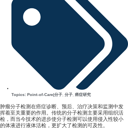
Topics:
Point-of-Care|分子
,
分子
,
癌症研究
肿瘤分子检测在癌症诊断、预后、治疗决策和监测中发
挥着至关重要的作用。传统的分子检测主要采用组织活
检，而当今技术的进步使分子检测可以使用侵入性较小
的体液进行液体活检，更扩大了检测的可及性。