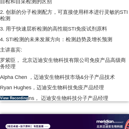
自检和自采检测的区别
2. 创新的分子检测配方，可直接使用样本进行灵敏的STI
检测
3. 用于快速层析检测的高性能STI免疫试剂原料
4. STI检测的未来发展方向：检测趋势及增长预测
主讲嘉宾:
罗紫臣， 北京迈迪安生物科技有限公司免疫产品高级商
务经理
Alpha Chen ，迈迪安生物科技市场&分子产品技术
Ryan Hughes，迈迪安生物科技免疫产品经理
Steve Hawkins， 迈迪安生物科技分子产品经理
View Recording