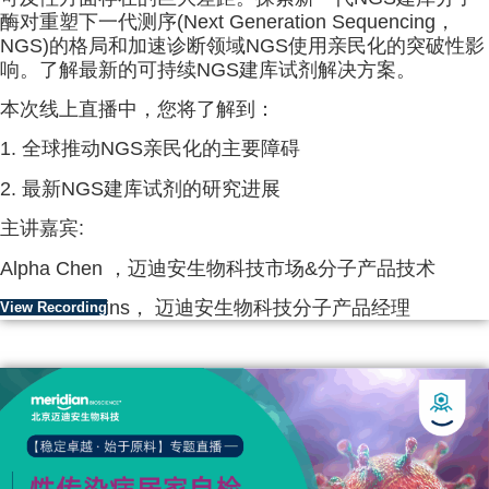
酶对重塑下一代测序(Next Generation Sequencing，
NGS)的格局和加速诊断领域NGS使用亲民化的突破性影
响。了解最新的可持续NGS建库试剂解决方案。
本次线上直播中，您将了解到：
1. 全球推动NGS亲民化的主要障碍
2. 最新NGS建库试剂的研究进展
主讲嘉宾:
Alpha Chen ，迈迪安生物科技市场&分子产品技术
Steve Hawkins， 迈迪安生物科技分子产品经理
View Recording