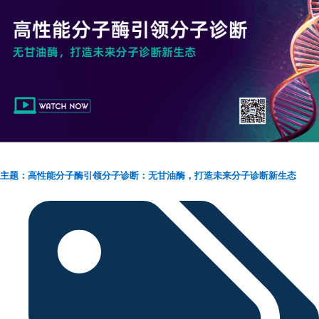
主题：高性能分子酶引领分子诊断：无甘油酶，打造未来分子诊断新生态