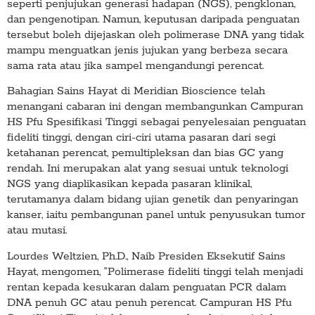
seperti penjujukan generasi hadapan (NGS), pengklonan,
dan pengenotipan. Namun, keputusan daripada penguatan
tersebut boleh dijejaskan oleh polimerase DNA yang tidak
mampu menguatkan jenis jujukan yang berbeza secara
sama rata atau jika sampel mengandungi perencat.
Bahagian Sains Hayat di Meridian Bioscience telah
menangani cabaran ini dengan membangunkan Campuran
HS Pfu Spesifikasi Tinggi sebagai penyelesaian penguatan
fideliti tinggi, dengan ciri-ciri utama pasaran dari segi
ketahanan perencat, pemultipleksan dan bias GC yang
rendah. Ini merupakan alat yang sesuai untuk teknologi
NGS yang diaplikasikan kepada pasaran klinikal,
terutamanya dalam bidang ujian genetik dan penyaringan
kanser, iaitu pembangunan panel untuk penyusukan tumor
atau mutasi.
Lourdes Weltzien, Ph.D., Naib Presiden Eksekutif Sains
Hayat, mengomen, “Polimerase fideliti tinggi telah menjadi
rentan kepada kesukaran dalam penguatan PCR dalam
DNA penuh GC atau penuh perencat. Campuran HS Pfu