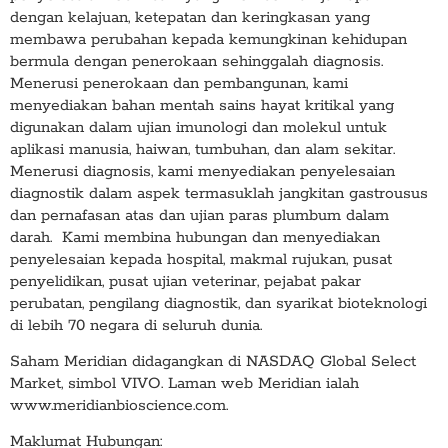
dengan kelajuan, ketepatan dan keringkasan yang
membawa perubahan kepada kemungkinan kehidupan
bermula dengan penerokaan sehinggalah diagnosis.
Menerusi penerokaan dan pembangunan, kami
menyediakan bahan mentah sains hayat kritikal yang
digunakan dalam ujian imunologi dan molekul untuk
aplikasi manusia, haiwan, tumbuhan, dan alam sekitar.
Menerusi diagnosis, kami menyediakan penyelesaian
diagnostik dalam aspek termasuklah jangkitan gastrousus
dan pernafasan atas dan ujian paras plumbum dalam
darah. Kami membina hubungan dan menyediakan
penyelesaian kepada hospital, makmal rujukan, pusat
penyelidikan, pusat ujian veterinar, pejabat pakar
perubatan, pengilang diagnostik, dan syarikat bioteknologi
di lebih 70 negara di seluruh dunia.
Saham Meridian didagangkan di NASDAQ Global Select
Market, simbol VIVO. Laman web Meridian ialah
www.meridianbioscience.com.
Maklumat Hubungan: