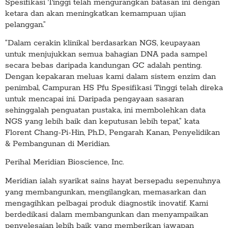
Spesifikasi Tinggi telah mengurangkan batasan ini dengan
ketara dan akan meningkatkan kemampuan ujian
pelanggan.”
“Dalam cerakin klinikal berdasarkan NGS, keupayaan
untuk menjujukkan semua bahagian DNA pada sampel
secara bebas daripada kandungan GC adalah penting.
Dengan kepakaran meluas kami dalam sistem enzim dan
penimbal, Campuran HS Pfu Spesifikasi Tinggi telah direka
untuk mencapai ini. Daripada pengayaan sasaran
sehinggalah penguatan pustaka, ini membolehkan data
NGS yang lebih baik dan keputusan lebih tepat,” kata
Florent Chang-Pi-Hin, Ph.D., Pengarah Kanan, Penyelidikan
& Pembangunan di Meridian.
Perihal Meridian Bioscience, Inc.
Meridian ialah syarikat sains hayat bersepadu sepenuhnya
yang membangunkan, mengilangkan, memasarkan dan
mengagihkan pelbagai produk diagnostik inovatif. Kami
berdedikasi dalam membangunkan dan menyampaikan
penyelesaian lebih baik yang memberikan jawapan