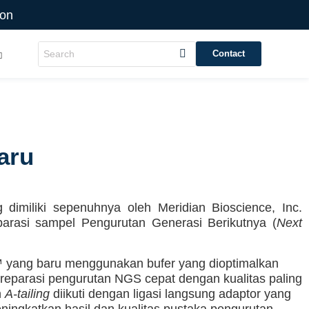
ion
Contact
aru
iliki sepenuhnya oleh Meridian Bioscience, Inc.
rasi sampel Pengurutan Generasi Berikutnya (
Next
 yang baru menggunakan bufer yang dioptimalkan
preparasi pengurutan NGS cepat dengan kualitas paling
n
A-tailing
diikuti dengan ligasi langsung adaptor yang
ingkatkan hasil dan kualitas pustaka pengurutan