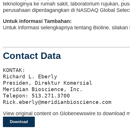
teknologinya ke rumah sakit, laboratorium rujukan, pus
perusahaan diperdagangkan di NASDAQ Global Select 
Untuk informasi Tambahan:
Untuk informasi selengkapnya tentang Bioline, silakan
Contact Data
KONTAK:

Richard L. Eberly

Presiden, Direktur Komersial

Meridian Bioscience, Inc.

Telepon: 513.271.3700

Rick.eberly@meridianbioscience.com
View original content on Globenewswire to download m
Download