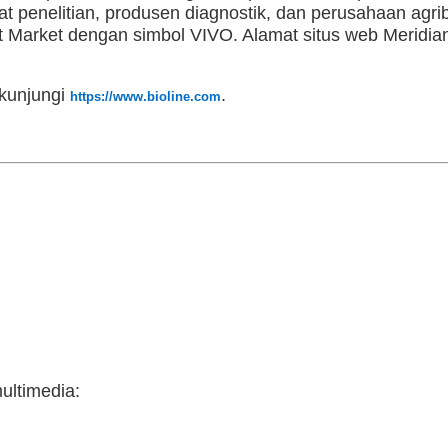
at penelitian, produsen diagnostik, dan perusahaan agrib
Market dengan simbol VIVO. Alamat situs web Meridia
 kunjungi
.
https://www.bioline.com
ultimedia: