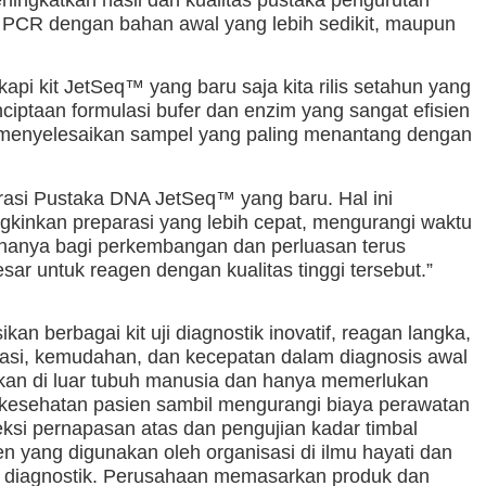
si PCR dengan bahan awal yang lebih sedikit, maupun
pi kit JetSeq™ yang baru saja kita rilis setahun yang
ciptaan formulasi bufer dan enzim yang sangat efisien
 menyelesaikan sampel yang paling menantang dengan
parasi Pustaka DNA JetSeq™ yang baru. Hal ini
gkinkan preparasi yang lebih cepat, mengurangi waktu
hanya bagi perkembangan dan perluasan terus
ar untuk reagen dengan kualitas tinggi tersebut.”
berbagai kit uji diagnostik inovatif, reagan langka,
asi, kemudahan, dan kecepatan dalam diagnosis awal
akan di luar tubuh manusia dan hanya memerlukan
n kesehatan pasien sambil mengurangi biaya perawatan
eksi pernapasan atas dan pengujian kadar timbal
 yang digunakan oleh organisasi di ilmu hayati dan
an diagnostik. Perusahaan memasarkan produk dan